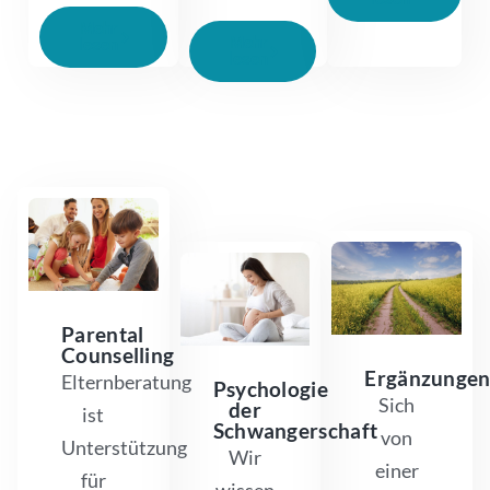
Mehr
Mehr
lesen
lesen
Parental
Counselling
Ergänzunge
Elternberatung
Psychologie
Sich
der
ist
Schwangerschaft
von
Unterstützung
Wir
einer
für