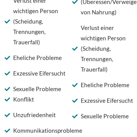
Verlust einer
(Überessen/Verweige
wichtigen Person
von Nahrung)
(Scheidung,
Verlust einer
Trennungen,
wichtigen Person
Trauerfall)
(Scheidung,
Eheliche Probleme
Trennungen,
Trauerfall)
Exzessive Eifersucht
Eheliche Probleme
Sexuelle Probleme
Konflikt
Exzessive Eifersucht
Unzufriedenheit
Sexuelle Probleme
Kommunikationsprobleme