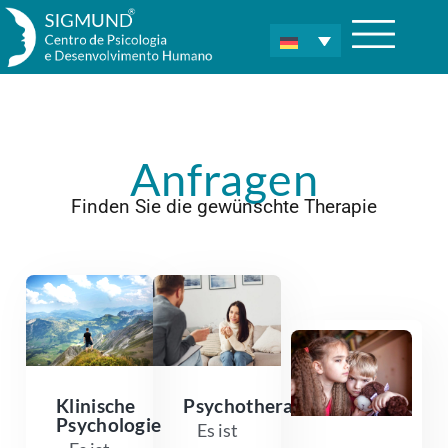
Anfragen
Finden Sie die gewünschte Therapie
Klinische
Psychotherapie
Psychologie
Es ist