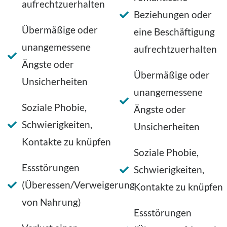
aufrechtzuerhalten
Beziehungen oder
Übermäßige oder
eine Beschäftigung
unangemessene
aufrechtzuerhalten
Ängste oder
Übermäßige oder
Unsicherheiten
unangemessene
Soziale Phobie,
Ängste oder
Schwierigkeiten,
Unsicherheiten
Kontakte zu knüpfen
Soziale Phobie,
Essstörungen
Schwierigkeiten,
(Überessen/Verweigerung
Kontakte zu knüpfen
von Nahrung)
Essstörungen