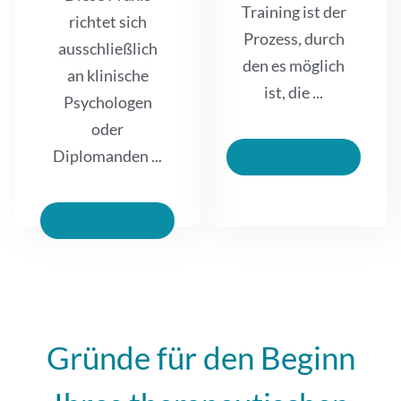
Training ist der
richtet sich
Prozess, durch
ausschließlich
den es möglich
an klinische
ist, die ...
Psychologen
oder
Diplomanden ...
Mehr lesen
Mehr lesen
Gründe für den Beginn