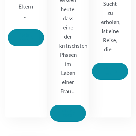
wissen
Sucht
Eltern
heute,
zu
...
dass
erholen,
eine
ist eine
Mehr
der
Reise,
lesen
kritischsten
die ...
Phasen
im
Mehr
Leben
lesen
einer
Frau ...
Mehr
lesen