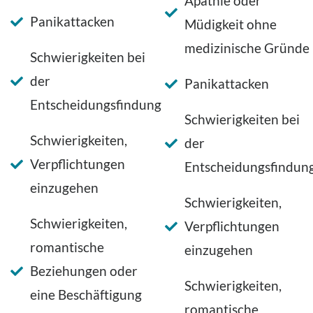
Apathie oder
Panikattacken
Müdigkeit ohne
medizinische Gründe
Schwierigkeiten bei
der
Panikattacken
Entscheidungsfindung
Schwierigkeiten bei
Schwierigkeiten,
der
Verpflichtungen
Entscheidungsfindun
einzugehen
Schwierigkeiten,
Schwierigkeiten,
Verpflichtungen
romantische
einzugehen
Beziehungen oder
Schwierigkeiten,
eine Beschäftigung
romantische