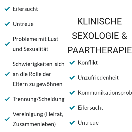
Eifersucht
KLINISCHE
Untreue
SEXOLOGIE &
Probleme mit Lust
PAARTHERAPIE
und Sexualität
Konflikt
Schwierigkeiten, sich
an die Rolle der
Unzufriedenheit
Eltern zu gewöhnen
Kommunikationspro
Trennung/Scheidung
Eifersucht
Vereinigung (Heirat,
Untreue
Zusammenleben)