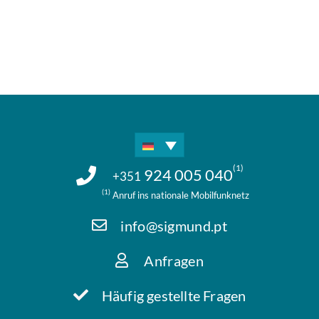
(1)
924 005 040
+351
(1)
Anruf ins nationale Mobilfunknetz
info@sigmund.pt
Anfragen
Häufig gestellte Fragen