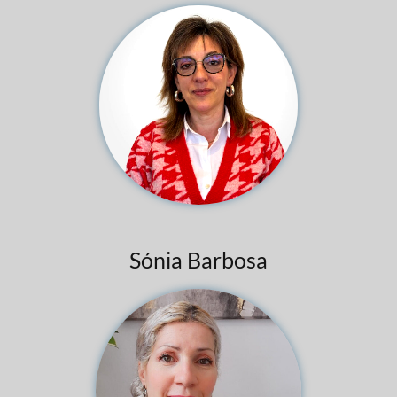
Sónia Barbosa