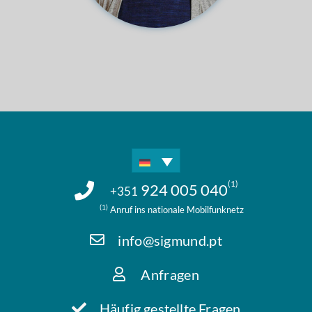
(1)
924 005 040
+351
(1)
Anruf ins nationale Mobilfunknetz
info@sigmund.pt
Anfragen
Häufig gestellte Fragen