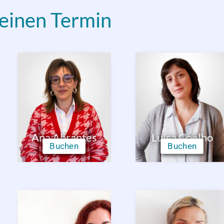
 einen Termin
Ana Abrantes
Luísa Coelho
Buchen
Buchen