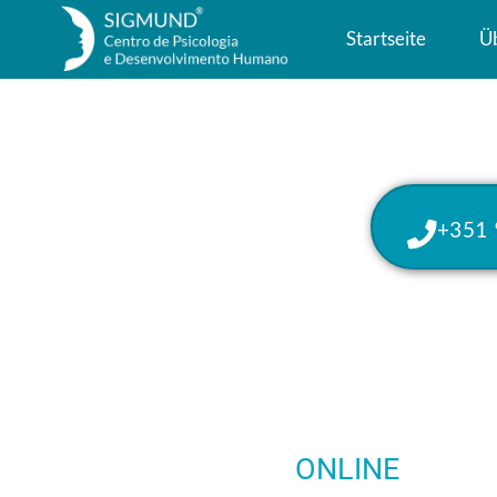
Startseite
Ü
+351
ONLINE