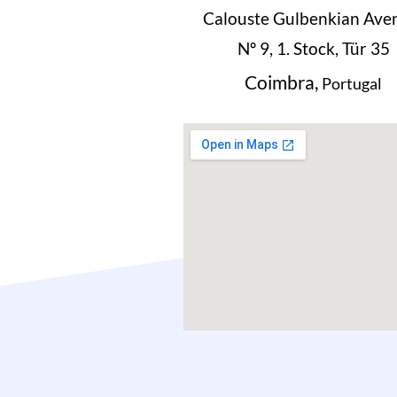
Calouste Gulbenkian Ave
Nº 9, 1. Stock, Tür 35
Coimbra,
Portugal