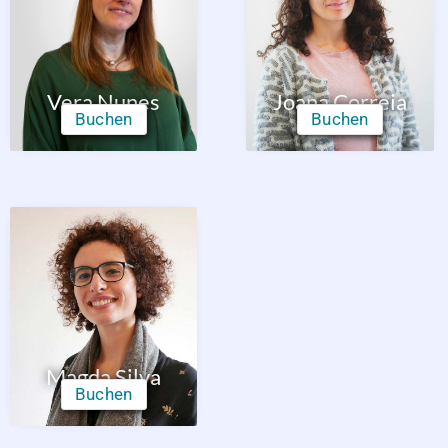
Vera Nunes
Joana Correia
Buchen
Buchen
Magda Silva
Buchen