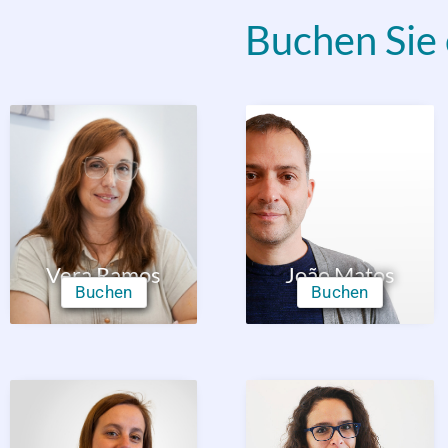
Buchen Sie
Vera Ramos
João Matos
Buchen
Buchen