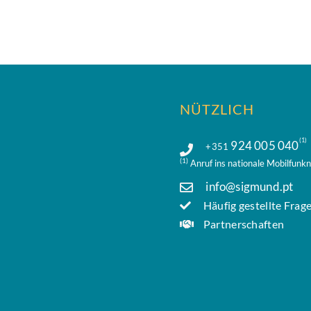
NÜTZLICH
(1)
924 005 040
+351
(1)
Anruf ins nationale Mobilfunkn
info@sigmund.pt
Häufig gestellte Frag
Partnerschaften