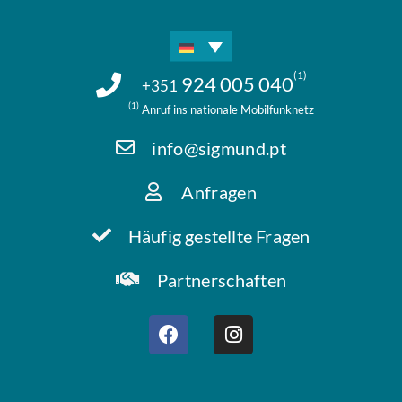
(1)
924 005 040
+351
(1)
Anruf ins nationale Mobilfunknetz
info@sigmund.pt
Anfragen
Häufig gestellte Fragen
Partnerschaften