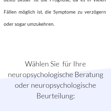
Fällen möglich ist, die Symptome zu verzögern
oder sogar umzukehren.
Wählen Sie für Ihre
neuropsychologische Beratung
oder neuropsychologische
Beurteilung: