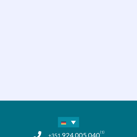
(1)
924 005 040
+351