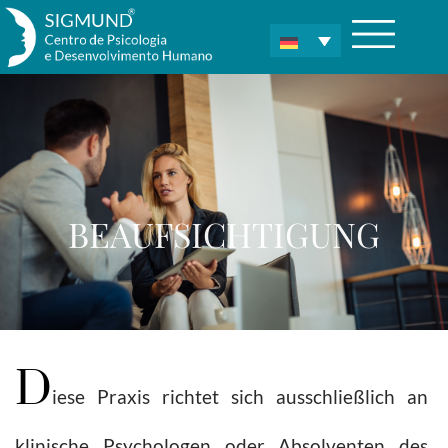
BEAUFSICHTIGUNG
D
iese Praxis richtet sich ausschließlich an
klinische Psychologen oder Absolventen des