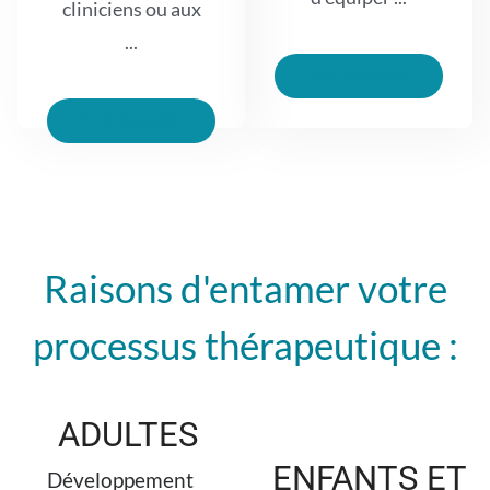
cliniciens ou aux
...
Lire la suite
Lire la suite
Raisons d'entamer votre
processus thérapeutique :
ADULTES
ENFANTS ET
Développement