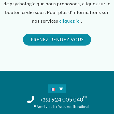
de psychologie que nous proposons, cliquez sur le
bouton ci-dessous. Pour plus d’informations sur
nos services
cliquez ici
.
PRENEZ RENDEZ-VOUS
(1)
924 005 040
+351
(1)
Appel vers le réseau mobile national