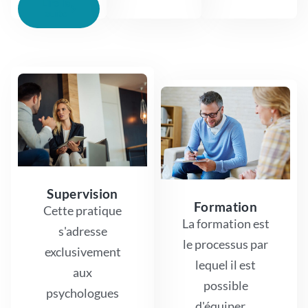
Lire la
suite
Supervision
Formation
Cette pratique
La formation est
s'adresse
le processus par
exclusivement
lequel il est
aux
possible
psychologues
d'équiper ...