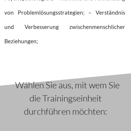
von Problemlösungsstrategien; – Verständnis
und Verbesserung zwischenmenschlicher
Beziehungen;
Wählen Sie aus, mit wem Sie
die Trainingseinheit
durchführen möchten: