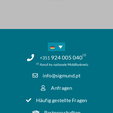
(1)
924 005 040
+351
(1)
Anruf ins nationale Mobilfunknetz
info@sigmund.pt
Anfragen
Häufig gestellte Fragen
Partnerschaften