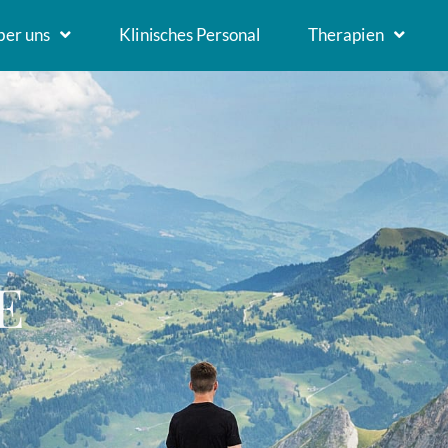
ber uns
Klinisches Personal
Therapien
E