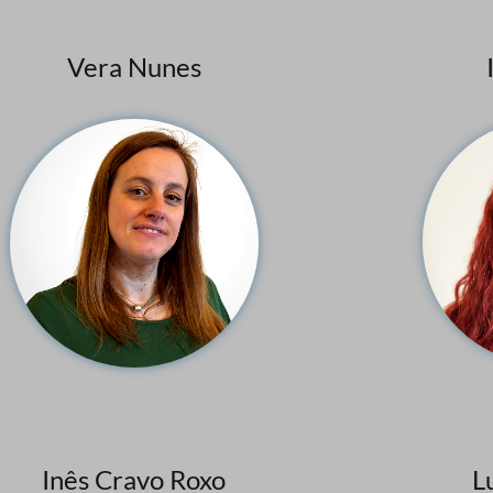
Vera Nunes
Inês Cravo Roxo
L