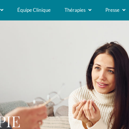
Équipe Clinique
Thérapies
Presse
PIE