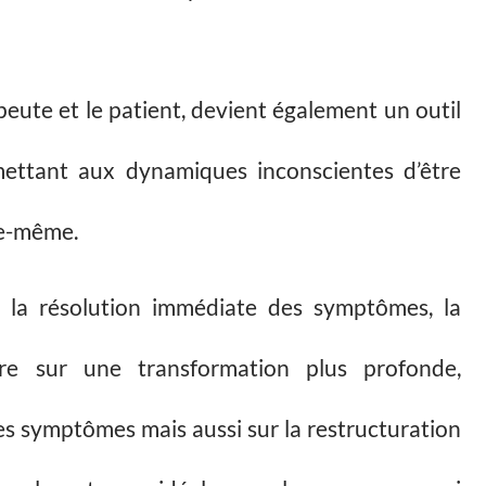
apeute et le patient, devient également un outil
mettant aux dynamiques inconscientes d’être
lle-même.
 la résolution immédiate des symptômes, la
re sur une transformation plus profonde,
es symptômes mais aussi sur la restructuration