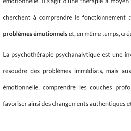
émotionnelle. Il s’agit d’une thérapie à moyen
cherchent à comprendre le fonctionnement d
problèmes émotionnels
et, en même temps, cré
La psychothérapie psychanalytique est une in
résoudre des problèmes immédiats, mais auss
émotionnelle, comprendre les couches profon
favoriser ainsi des changements authentiques et