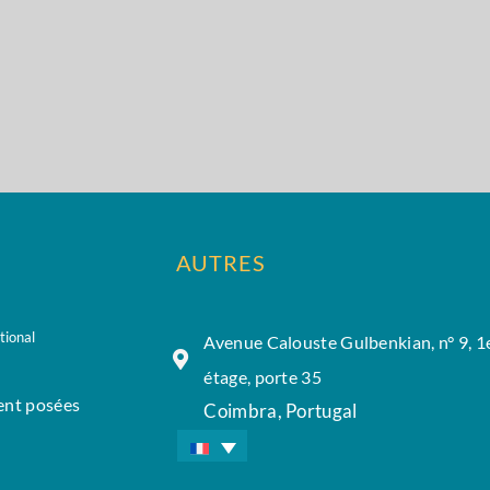
AUTRES
tional
Avenue Calouste Gulbenkian, n° 9, 1
étage, porte 35
nt posées
Coimbra, Portugal