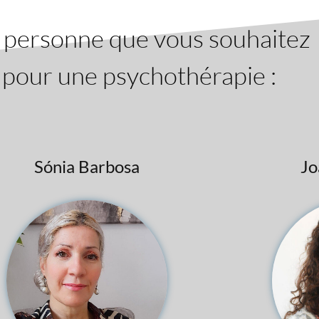
a personne que vous souhaitez
 pour une psychothérapie :
Sónia Barbosa
Jo