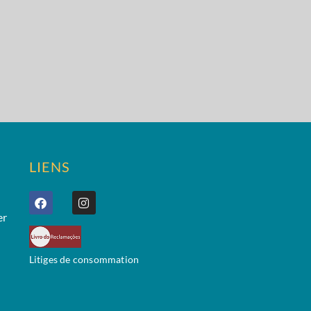
LIENS
er
Litiges de consommation