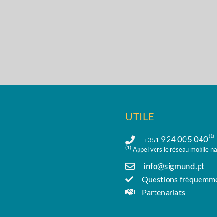
UTILE
(1)
924 005 040
+351
(1)
Appel vers le réseau mobile na
info@sigmund.pt
Questions fréquemme
Partenariats