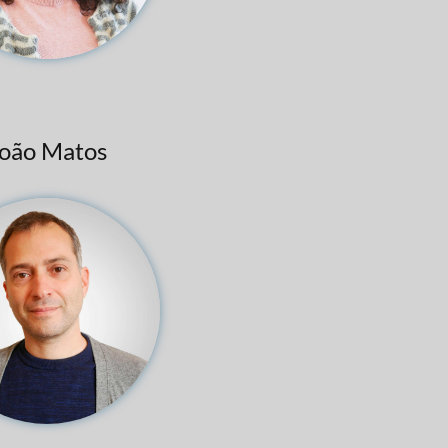
oão Matos