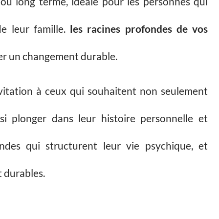
 ou long terme, idéale pour les personnes qui
e leur famille.
les racines profondes de vos
er un changement durable.
vitation à ceux qui souhaitent non seulement
i plonger dans leur histoire personnelle et
des qui structurent leur vie psychique, et
 durables.