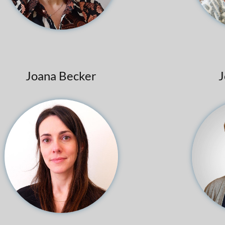
Joana Becker
J