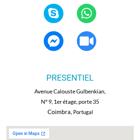
PRESENTIEL
Avenue Calouste Gulbenkian,
Nº 9, 1er étage, porte 35
Coimbra,
Portugal