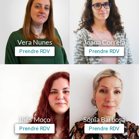
Vera Nunes
Joana Correia
Prendre RDV
Prendre RDV
Inês Moço
Sónia Barbosa
Prendre RDV
Prendre RDV