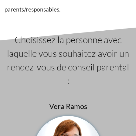
parents/responsables.
Choisissez la personne avec
laquelle vous souhaitez avoir un
rendez-vous de conseil parental
:
Vera Ramos