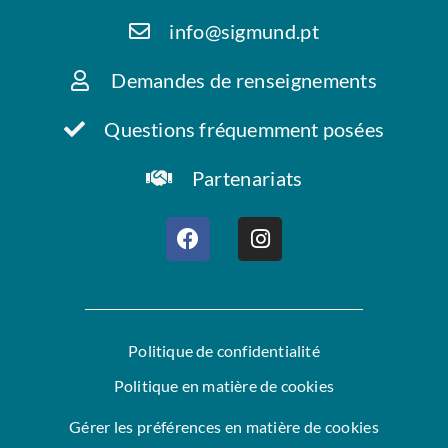
info@sigmund.pt
Demandes de renseignements
Questions fréquemment posées
Partenariats
Politique de confidentialité
Politique en matière de cookies
Gérer les préférences en matière de cookies