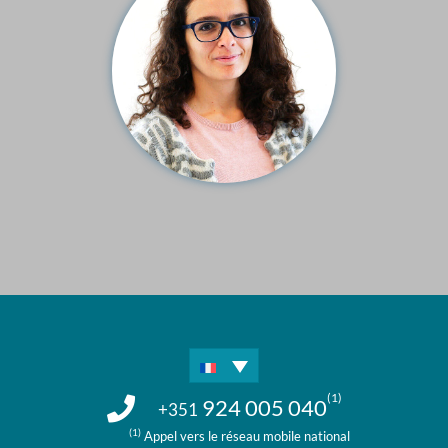
(1)
924 005 040
+351
(1)
Appel vers le réseau mobile national