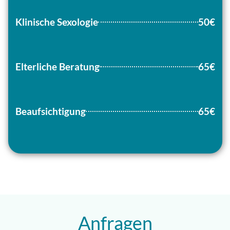
Klinische Sexologie
50€
Elterliche Beratung
65€
Beaufsichtigung
65€
Anfragen