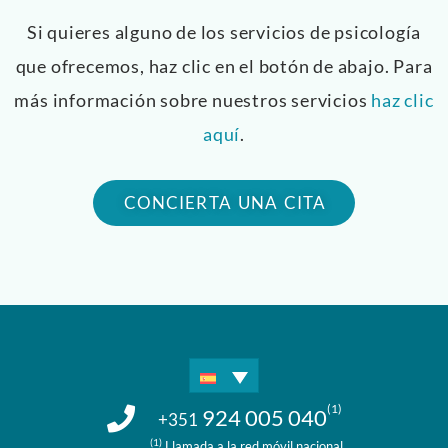
Si quieres alguno de los servicios de psicología
que ofrecemos, haz clic en el botón de abajo. Para
más información sobre nuestros servicios
haz clic
aquí
.
CONCIERTA UNA CITA
(1)
924 005 040
+351
(1)
Llamada a la red móvil nacional