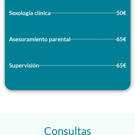
Sexología clínica
50€
Asesoramiento parental
65€
Supervisión
65€
Consultas