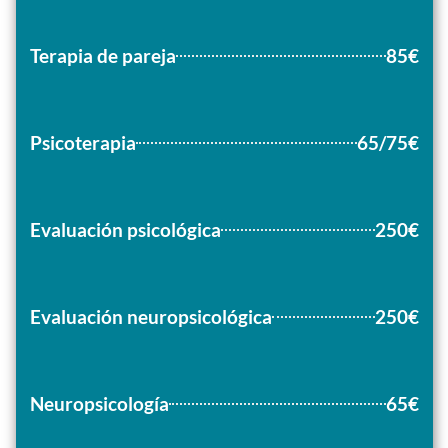
Terapia de pareja
85€
Psicoterapia
65/75€
Evaluación psicológica
250€
250€
Evaluación neuropsicológica
Neuropsicología
65€