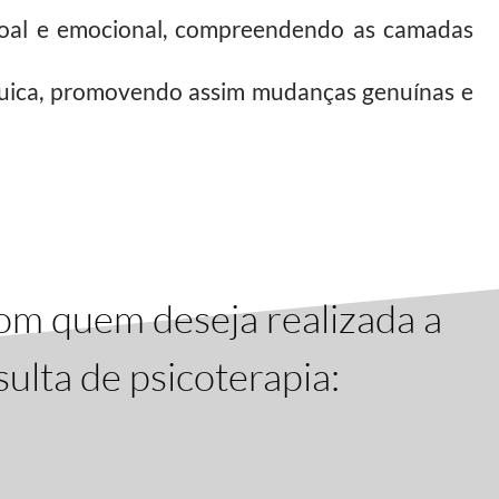
ssoal e emocional, compreendendo as camadas
quica, promovendo assim mudanças genuínas e
om quem deseja realizada a
ulta de psicoterapia: