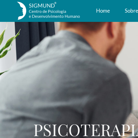
Home
Sobr
PSICOTERAPI