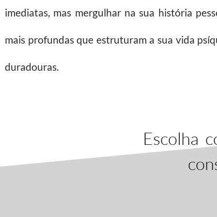
imediatas, mas mergulhar na sua história pe
mais profundas que estruturam a sua vida psí
duradouras.
Escolha c
cons