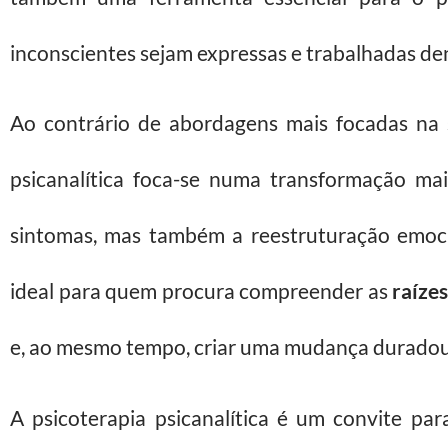
inconscientes sejam expressas e trabalhadas den
Ao contrário de abordagens mais focadas na s
psicanalítica foca-se numa transformação mai
sintomas, mas também a reestruturação emoci
ideal para quem procura compreender as
raíze
e, ao mesmo tempo, criar uma mudança duradou
A psicoterapia psicanalítica é um convite pa