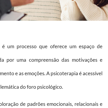
é um processo que oferece um espaço de
tada por uma compreensão das motivações e
ento e as emoções. A psicoterapia é acessível
emática do foro psicológico.
ploração de padrões emocionais, relacionais e