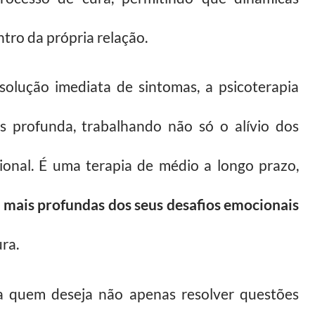
tro da própria relação.
olução imediata de sintomas, a psicoterapia
s profunda, trabalhando não só o alívio dos
onal. É uma terapia de médio a longo prazo,
s mais profundas dos seus desafios emocionais
ra.
ra quem deseja não apenas resolver questões