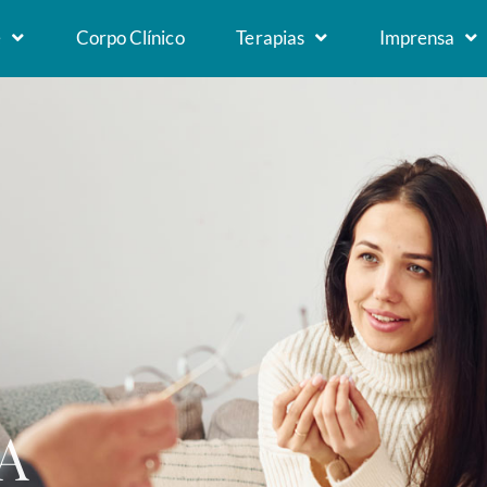
e
Corpo Clínico
Terapias
Imprensa
A