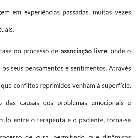
gem em experiências passadas, muitas vezes
tuais.
ênfase no processo de
associação livre
, onde o
re os seus pensamentos e sentimentos. Através
que conflitos reprimidos venham à superfície,
o das causas dos problemas emocionais e
culo entre o terapeuta e o paciente, torna-se
ocesso de cura, permitindo que dinâmicas