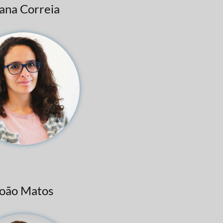
ana Correia
oão Matos