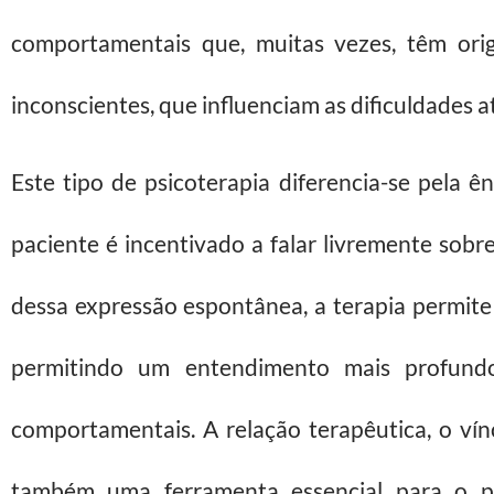
comportamentais que, muitas vezes, têm ori
inconscientes, que influenciam as dificuldades a
Este tipo de psicoterapia diferencia-se pela 
paciente é incentivado a falar livremente sob
dessa expressão espontânea, a terapia permite 
permitindo um entendimento mais profund
comportamentais. A relação terapêutica, o vín
também uma ferramenta essencial para o pr