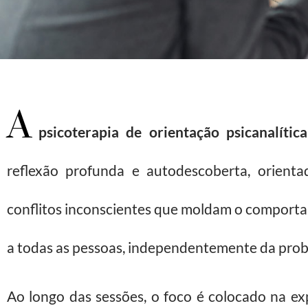
A
psicoterapia de orientação psicanalítica
reflexão profunda e autodescoberta, orien
conflitos inconscientes que moldam o comportam
a todas as pessoas, independentemente da probl
Ao longo das sessões, o foco é colocado na ex