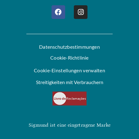
Datenschutzbestimmungen
Cookie-Richtlinie
Cookie-Einstellungen verwalten
Streitigkeiten mit Verbrauchern
Sigmund ist eine eingetragene Marke