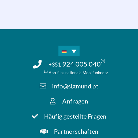
(1)
924 005 040
+351
(1)
Anruf ins nationale Mobilfunknetz
info@sigmund.pt
Anfragen
Häufig gestellte Fragen
Partnerschaften