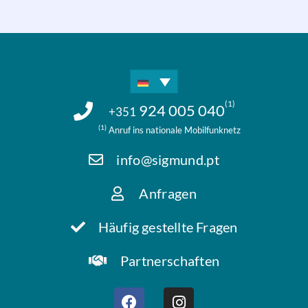
(1)
924 005 040
+351
(1)
Anruf ins nationale Mobilfunknetz
info@sigmund.pt
Anfragen
Häufig gestellte Fragen
Partnerschaften