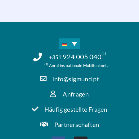
(1)
924 005 040
+351
(1)
Anruf ins nationale Mobilfunknetz
info@sigmund.pt
Anfragen
Häufig gestellte Fragen
Partnerschaften