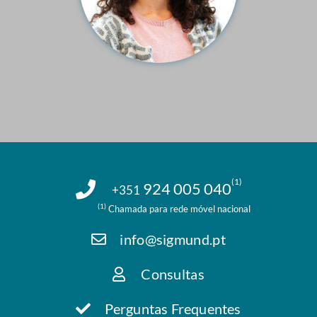
(1)
924 005 040
+351
(1)
Chamada para rede móvel nacional
info@sigmund.pt
Consultas
Perguntas Frequentes