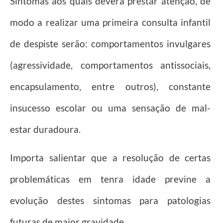
Sintomas aos quais deverá prestar atenção, de
modo a realizar uma primeira consulta infantil
de despiste serão: comportamentos invulgares
(agressividade, comportamentos antissociais,
encapsulamento, entre outros), constante
insucesso escolar ou uma sensação de mal-
estar duradoura.
Importa salientar que a resolução de certas
problemáticas em tenra idade previne a
evolução destes sintomas para patologias
futuras de maior gravidade.