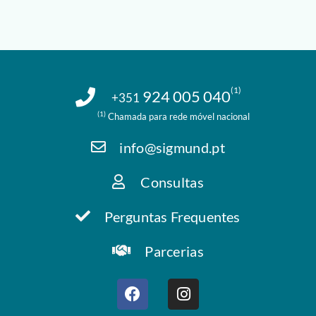
(1)
924 005 040
+351
(1)
Chamada para rede móvel nacional
info@sigmund.pt
Consultas
Perguntas Frequentes
Parcerias