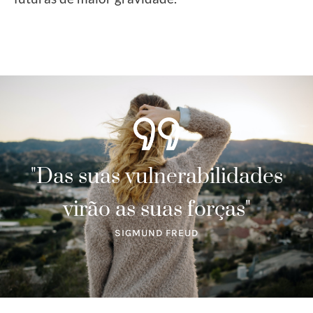
"Das suas vulnerabilidades
virão as suas forças"
SIGMUND FREUD