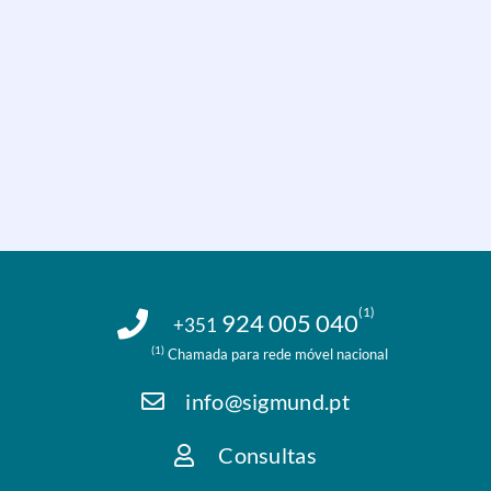
(1)
924 005 040
+351
(1)
Chamada para rede móvel nacional
info@sigmund.pt
Consultas