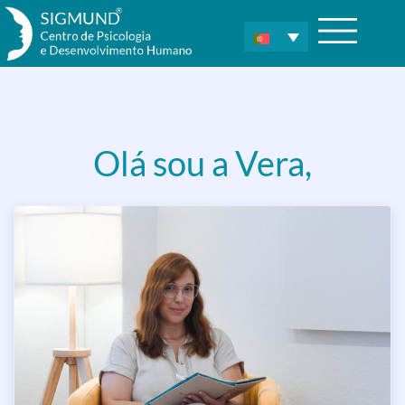
Olá sou a Vera,