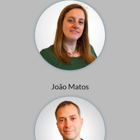
João Matos