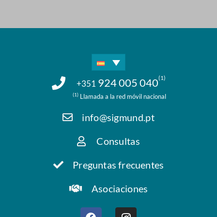
(1)
924 005 040
+351
(1)
Llamada a la red móvil nacional
info@sigmund.pt
Consultas
Preguntas frecuentes
Asociaciones