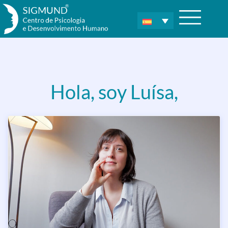
Hola, soy Luísa,