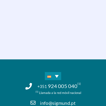
(1)
924 005 040
+351
(1)
Llamada a la red móvil nacional
info@sigmund.pt