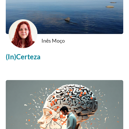
Inês Moço
(In)Certeza