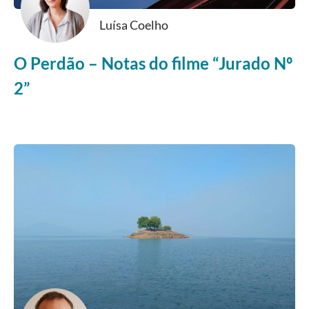
Luísa Coelho
O Perdão – Notas do filme “Jurado Nº
2”