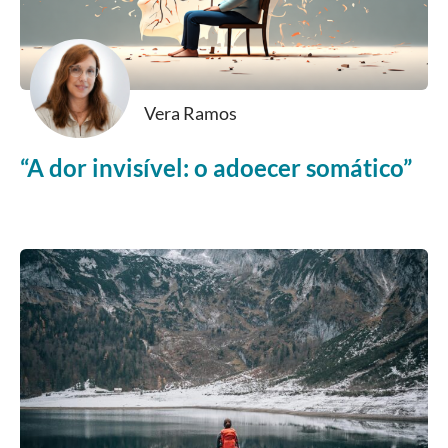
Vera Ramos
“A dor invisível: o adoecer somático”