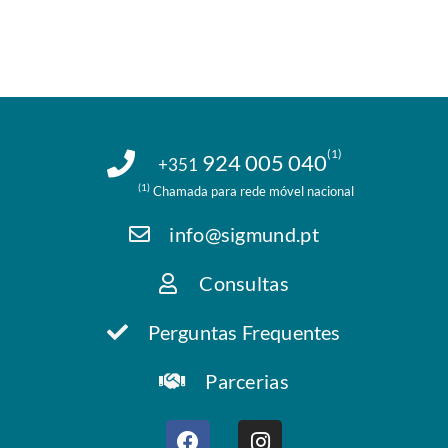
(1)
924 005 040
+351
(1)
Chamada para rede móvel nacional
info@sigmund.pt
Consultas
Perguntas Frequentes
Parcerias