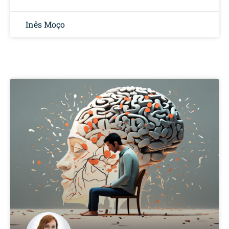
Inês Moço