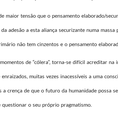
 maior tensão que o pensamento elaborado/secun
 da adesão a esta aliança securizante numa massa 
imário não tem cinzentos e o pensamento elaborad
mentos de “cólera”, torna-se difícil acreditar na 
nraizados, muitas vezes inacessíveis a uma consciê
s a crença de que o futuro da humanidade possa se
 questionar o seu próprio pragmatismo.