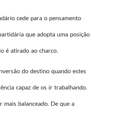
dário cede para o pensamento
partidária que adopta uma posição
o é atirado ao charco.
inversão do destino quando estes
ncia capaz de os ir trabalhando.
r mais balanceado. De que a