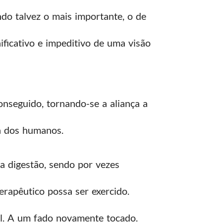
do talvez o mais importante, o de
ficativo e impeditivo de uma visão
nseguido, tornando-se a aliança a
a dos humanos.
ua digestão, sendo por vezes
erapêutico possa ser exercido.
al. A um fado novamente tocado.