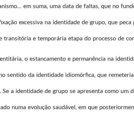
anismo… em suma, uma data de faltas, que no fundo
fixação excessiva na identidade de grupo, que peca 
transitória e temporária etapa do processo de cons
entitária, o estancamento e permanência na identi
no sentido da identidade idiomórfica, que remeteri
s. Se a identidade de grupo se apresenta como um 
erado numa evolução saudável, em que posteriormen