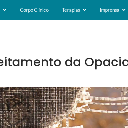
e
Corpo Clínico
Terapias
Imprensa
reitamento da Opaci