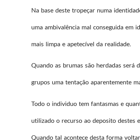
Na base deste tropeçar numa identidade
uma ambivalência mal conseguida em ida
mais limpa e apetecível da realidade.
Quando as brumas são herdadas será dif
grupos uma tentação aparentemente ma
Todo o individuo tem fantasmas e quanto
utilizado o recurso ao deposito destes
Quando tal acontece desta forma volta