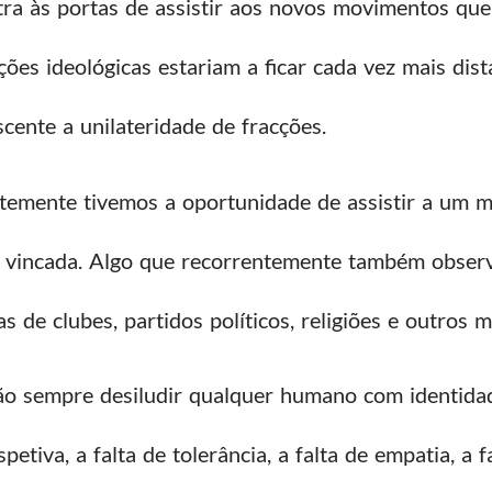
ra às portas de assistir aos novos movimentos que
ções ideológicas estariam a ficar cada vez mais dis
cente a unilateridade de fracções.
temente tivemos a oportunidade de assistir a um 
 vincada. Algo que recorrentemente também observ
de clubes, partidos políticos, religiões e outros m
ão sempre desiludir qualquer humano com identidad
tiva, a falta de tolerância, a falta de empatia, a fa