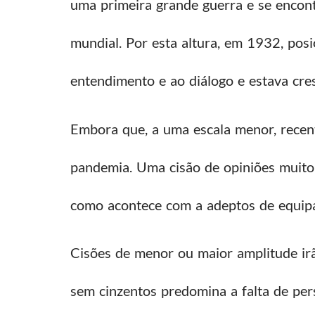
uma primeira grande guerra e se encont
mundial. Por esta altura, em 1932, posi
entendimento e ao diálogo e estava cres
Embora que, a uma escala menor, recen
pandemia. Uma cisão de opiniões muito
como acontece com a adeptos de equipas 
Cisões de menor ou maior amplitude ir
sem cinzentos predomina a falta de perspe