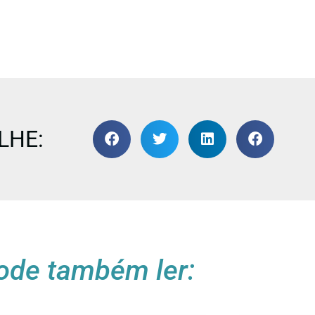
LHE:
ode também ler: