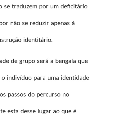
 se traduzem por um deficitário
por não se reduzir apenas à
trução identitário.
dade de grupo será a bengala que
a o indivíduo para uma identidade
dos passos do percurso no
te esta desse lugar ao que é