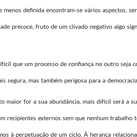
 menos definida encontram-se vários aspectos, sen
de precoce, fruto de um clivado negativo algo signi
ícil que um processo de confiança no outro seja co
is segura, mas também perigosa para a democraci
 maior for a sua abundância, mais difícil será a s
 em recipientes externos sem que nenhum trabalho t
mos à perpetuação de um ciclo. À herança relacion