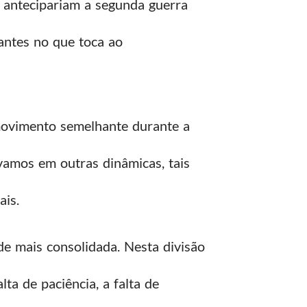
 antecipariam a segunda guerra
tantes no que toca ao
movimento semelhante durante a
amos em outras dinâmicas, tais
ais.
e mais consolidada. Nesta divisão
lta de paciência, a falta de