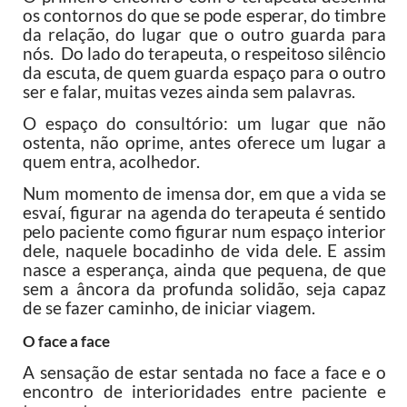
os contornos do que se pode esperar, do timbre
da relação, do lugar que o outro guarda para
nós. Do lado do terapeuta, o respeitoso silêncio
da escuta, de quem guarda espaço para o outro
ser e falar, muitas vezes ainda sem palavras.
O espaço do consultório: um lugar que não
ostenta, não oprime, antes oferece um lugar a
quem entra, acolhedor.
Num momento de imensa dor, em que a vida se
esvaí, figurar na agenda do terapeuta é sentido
pelo paciente como figurar num espaço interior
dele, naquele bocadinho de vida dele. E assim
nasce a esperança, ainda que pequena, de que
sem a âncora da profunda solidão, seja capaz
de se fazer caminho, de iniciar viagem.
O face a face
A sensação de estar sentada no face a face e o
encontro de interioridades entre paciente e