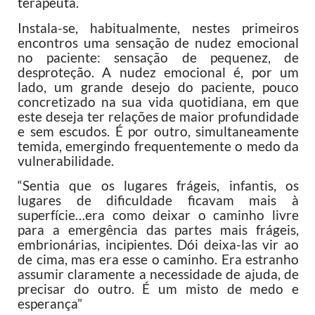
terapeuta.
Instala-se, habitualmente, nestes primeiros
encontros uma sensação de nudez emocional
no paciente: sensação de pequenez, de
desproteção. A nudez emocional é, por um
lado, um grande desejo do paciente, pouco
concretizado na sua vida quotidiana, em que
este deseja ter relações de maior profundidade
e sem escudos. É por outro, simultaneamente
temida, emergindo frequentemente o medo da
vulnerabilidade.
“Sentia que os lugares frágeis, infantis, os
lugares de dificuldade ficavam mais à
superfície…era como deixar o caminho livre
para a emergência das partes mais frágeis,
embrionárias, incipientes. Dói deixa-las vir ao
de cima, mas era esse o caminho. Era estranho
assumir claramente a necessidade de ajuda, de
precisar do outro. É um misto de medo e
esperança”