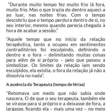
“Durante muito tempo fez muito frio lá fora,
muito frio. Mas o que trazia do dentro aqueci-a
ao luar, nas noites frias. Com o tempo
descobriu que o tempo perdura dentro de si, no
seu interior, mesmo quando parecia chegada à
hora de acabar a sessão.”
“Aquele tempo que no início da relação
terapêutica, tanto a ocupou em sentimentos
contraditórios foi esculpindo, definindo o
dentro e o fora – delimitando muitas coisas
para além de si próprio – pelo que passou a
simbolizar. Os limites da relação iam sendo
esculpidos, ela existia, o fora da relação já não a
dissolvia no nada”.
A ausência do Terapeuta (tempo de férias)
“Retomava um medo que não sabia onde
nascera. O de que o seu terapeuta, também ele
se virasse para si próprio e a deixasse de fora, a
largasse, ficando ela – mais uma vez – no meio