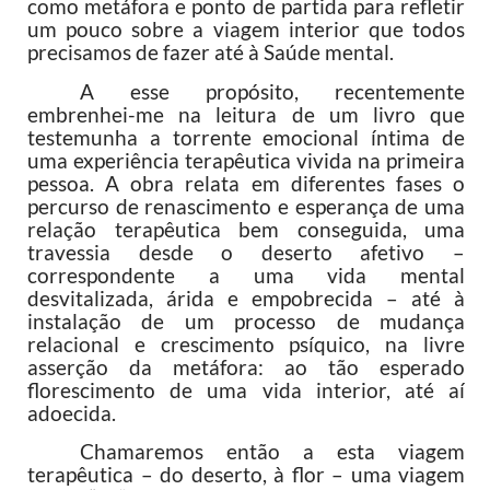
como metáfora e ponto de partida para refletir
um pouco sobre a viagem interior que todos
precisamos de fazer até à Saúde mental.
A esse propósito, recentemente
embrenhei-me na leitura de um livro que
testemunha a torrente emocional íntima de
uma experiência terapêutica vivida na primeira
pessoa. A obra relata em diferentes fases o
percurso de renascimento e esperança de uma
relação terapêutica bem conseguida, uma
travessia desde o deserto afetivo –
correspondente a uma vida mental
desvitalizada, árida e empobrecida – até à
instalação de um processo de mudança
relacional e crescimento psíquico, na livre
asserção da metáfora: ao tão esperado
florescimento de uma vida interior, até aí
adoecida.
Chamaremos então a esta viagem
terapêutica – do deserto, à flor – uma viagem