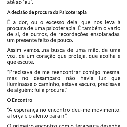
até ao “eu”.
A decisão de procura da Psicoterapia
É a dor, ou o excesso dela, que nos leva à
procura de uma psicoterapia. É também o vazio
de si, de outros, de recordações ensolaradas,
um presente feito de pouco.
Assim vamos…na busca de uma mão, de uma
voz, de um coração que proteja, que acolha e
que escute.
”Precisava de me reencontrar comigo mesma,
mas no desamparo não havia luz que
iluminasse o caminho, estava escuro, precisava
de alguém: fui à procura.”
O Encontro
“A esperança no encontro deu-me movimento,
a força e o alento para ir”.
O primeiro encontro com o terapeuta desenha