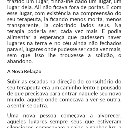
trazido um lugar, tinha-lhe dado um lugar, um
lugar dela. Ali não ficava fora de portas. E com
esse lugar, com existência na compreensão do
seu terapeuta, ia ficando menos morta, menos
transparente, ia colorindo lados seus. Na
terapia poderia ser, cada vez mais. E podia
alimentar a esperança que pudessem haver
lugares na terra e no céu ainda não fechados
para si, lugares onde pudesse ser cada vez mais,
sem que isso lhe trouxesse a solidão, o
abandono.
A Nova Relação
Subir as escadas na direção do consultório do
seu terapeuta era um caminho lento e pousado
de que precisava para entrar naquele seu novo
mundo, aquele onde começava a ver-se outra,
a sentir-se outra.
Uma nova pessoa começava a alvorecer,
aqueles lugares sempre seus que estiveram
silenciosos, começavam a raiar, a ganhar luz, a