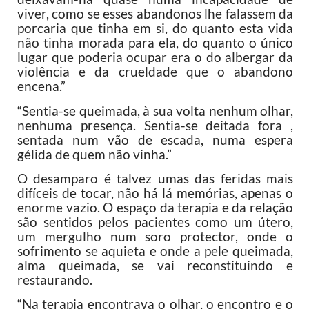
viver, como se esses abandonos lhe falassem da
porcaria que tinha em si, do quanto esta vida
não tinha morada para ela, do quanto o único
lugar que poderia ocupar era o do albergar da
violência e da crueldade que o abandono
encena.”
“Sentia-se queimada, à sua volta nenhum olhar,
nenhuma presença. Sentia-se deitada fora ,
sentada num vão de escada, numa espera
gélida de quem não vinha.”
O desamparo é talvez umas das feridas mais
difíceis de tocar, não há lá memórias, apenas o
enorme vazio. O espaço da terapia e da relação
são sentidos pelos pacientes como um útero,
um mergulho num soro protector, onde o
sofrimento se aquieta e onde a pele queimada,
alma queimada, se vai reconstituindo e
restaurando.
“Na terapia encontrava o olhar, o encontro e o