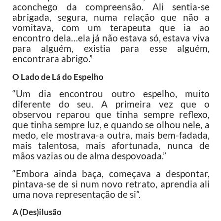
aconchego da compreensão. Ali sentia-se
abrigada, segura, numa relação que não a
vomitava, com um terapeuta que ia ao
encontro dela…ela já não estava só, estava viva
para alguém, existia para esse alguém,
encontrara abrigo.”
O Lado de Lá do Espelho
“Um dia encontrou outro espelho, muito
diferente do seu. A primeira vez que o
observou reparou que tinha sempre reflexo,
que tinha sempre luz, e quando se olhou nele, a
medo, ele mostrava-a outra, mais bem-fadada,
mais talentosa, mais afortunada, nunca de
mãos vazias ou de alma despovoada.”
“Embora ainda baça, começava a despontar,
pintava-se de si num novo retrato, aprendia ali
uma nova representação de si”.
A (Des)ilusão