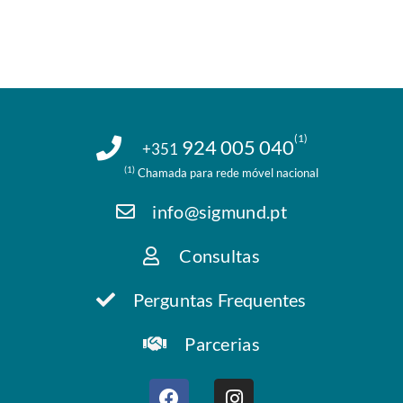
(1)
924 005 040
+351
(1)
Chamada para rede móvel nacional
info@sigmund.pt
Consultas
Perguntas Frequentes
Parcerias