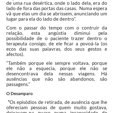
de uma rua desértica, onde o lado dela, era do
lado de fora das portas das casas. Numa espera
vã que elas um dia se abrissem, anunciando um
lugar para ela do lado de dentro”.
Com o passar do tempo com o contruir da
relação, esta angústia diminui pela
possibilidade de o paciente trazer dentro o
terapeuta consigo, de ele ficar a povoá-la (os
ecos das suas palavras, dos seus gestos e
afectos).
“Também porque ele sempre voltava, porque
ele não a esquecia, porque ele não se
desencontrava dela nessas viagens. Há
ausências que não são abandonos, são
passagens.”
O Desamparo
“
Os episódios de retirada, de ausência que lhe
ofereciam pessoas de quem muito gostava,
deixavam-na quase numa incapacidade de