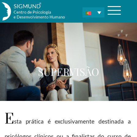
SUPERVISÃO
E
sta prática é exclusivamente destinada a
psicólogos clínicos ou a finalistas do curso de