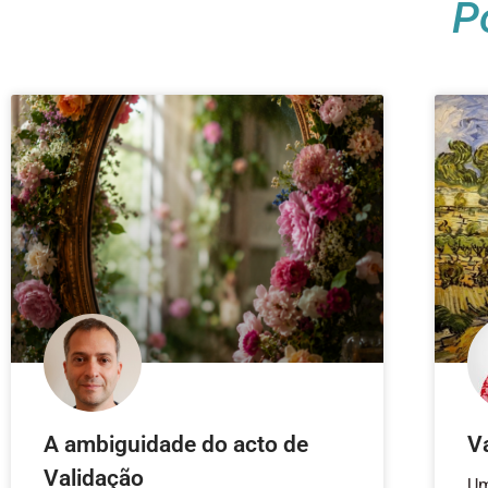
P
A ambiguidade do acto de
V
Validação
Um