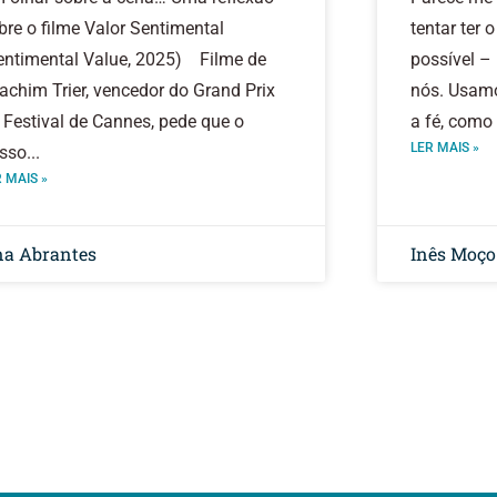
bre o filme Valor Sentimental
tentar ter
entimental Value, 2025) Filme de
possível –
achim Trier, vencedor do Grand Prix
nós. Usamo
 Festival de Cannes, pede que o
a fé, como
LER MAIS »
sso
 MAIS »
a Abrantes
Inês Moço