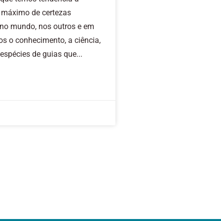
 o máximo de certezas
 no mundo, nos outros e em
s o conhecimento, a ciência,
 espécies de guias que