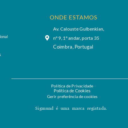
ONDE ESTAMOS
Av. Calouste Gulbenkian,
ional
nº 9, 1º andar, porta 35
Coimbra, Portugal
s
Política de Privacidade
Política de Cookies
Gerir preferência de cookies
Sigmund é uma marca registada.