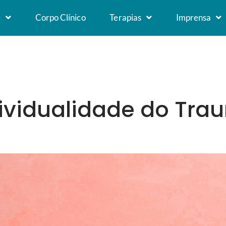
e
Corpo Clínico
Terapias
Imprensa
dividualidade do Tra