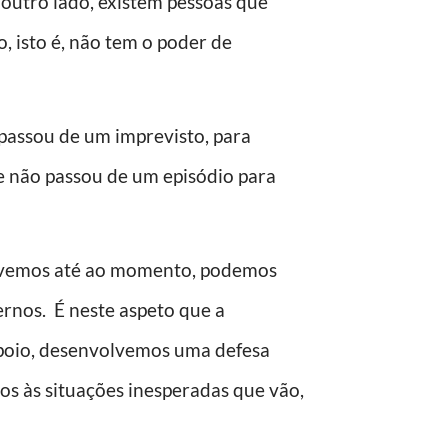
 outro lado, existem pessoas que
, isto é, não tem o poder de
ssou de um imprevisto, para
e não passou de um episódio para
lvemos até ao momento, podemos
ernos. É neste aspeto que a
apoio, desenvolvemos uma defesa
s às situações inesperadas que vão,