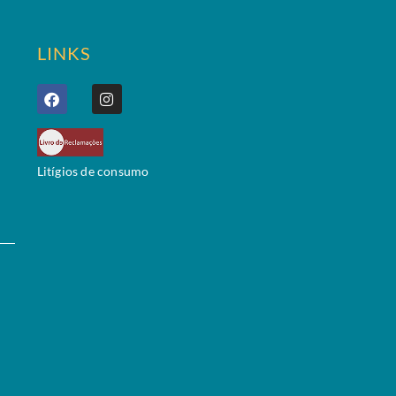
LINKS
Litígios de consumo