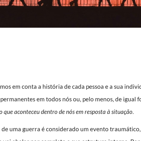
mos em conta a história de cada pessoa e a sua ind
s permanentes em todos nós ou, pelo menos, de igual
o que aconteceu dentro de nós em resposta à situação
.
e uma guerra é considerado um evento traumático,