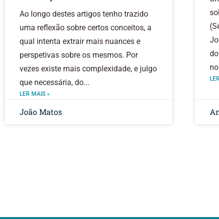
so
Ao longo destes artigos tenho trazido
(S
uma reflexão sobre certos conceitos, a
Jo
qual intenta extrair mais nuances e
do
perspetivas sobre os mesmos. Por
no
vezes existe mais complexidade, e julgo
LER
que necessária, do
LER MAIS »
João Matos
An