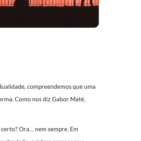
ividualidade, compreendemos que uma
 forma. Como nos diz Gabor Maté,
 certo? Ora… nem sempre. Em