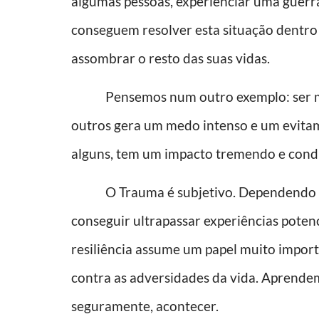
algumas pessoas, experienciar uma guerra
conseguem resolver esta situação dentro 
assombrar o resto das suas vidas.
Pensemos num outro exemplo: ser mord
outros gera um medo intenso e um evitam
alguns, tem um impacto tremendo e condi
O Trauma é subjetivo. Dependendo das 
conseguir ultrapassar experiências poten
resiliência assume um papel muito impor
contra as adversidades da vida. Aprende
seguramente, acontecer.