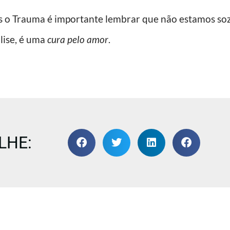
Trauma é importante lembrar que não estamos sozin
lise, é uma
cura pelo amor
.
LHE: