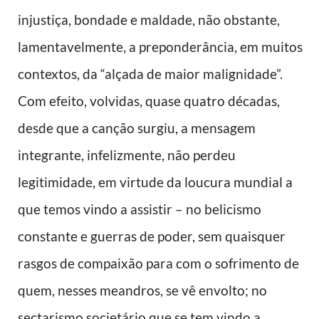
injustiça, bondade e maldade, não obstante,
lamentavelmente, a preponderância, em muitos
contextos, da “alçada de maior malignidade”.
Com efeito, volvidas, quase quatro décadas,
desde que a canção surgiu, a mensagem
integrante, infelizmente, não perdeu
legitimidade, em virtude da loucura mundial a
que temos vindo a assistir – no belicismo
constante e guerras de poder, sem quaisquer
rasgos de compaixão para com o sofrimento de
quem, nesses meandros, se vê envolto; no
sectarismo societário que se tem vindo a