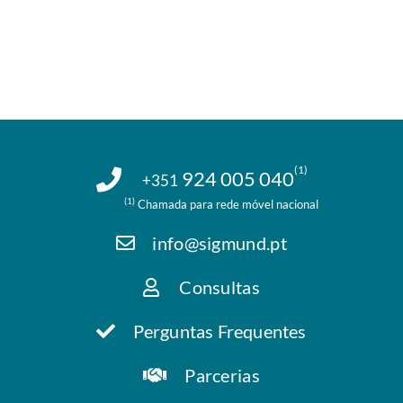
(1)
924 005 040
+351
(1)
Chamada para rede móvel nacional
info@sigmund.pt
Consultas
Perguntas Frequentes
Parcerias