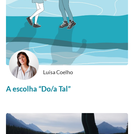
Luísa Coelho
A escolha “Do/a Tal”