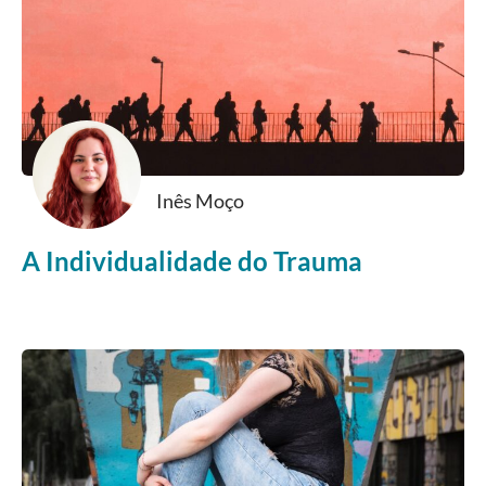
Inês Moço
A Individualidade do Trauma