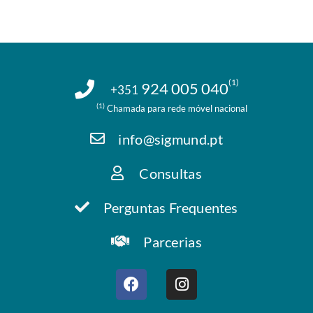
(1)
924 005 040
+351
(1)
Chamada para rede móvel nacional
info@sigmund.pt
Consultas
Perguntas Frequentes
Parcerias