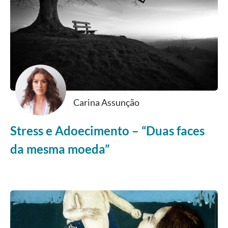
Carina Assunção
Stress e Adoecimento – “Duas faces
da mesma moeda”