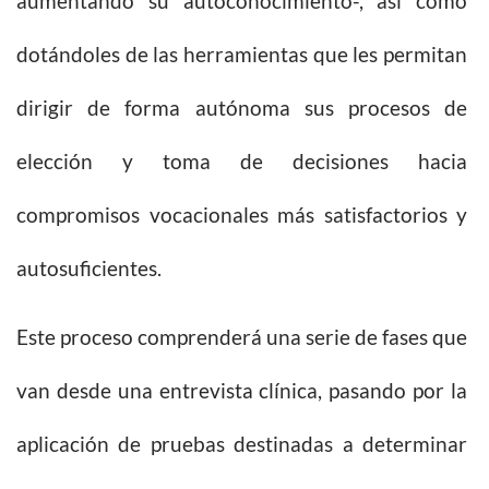
aumentando su autoconocimiento-, así como
dotándoles de las herramientas que les permitan
dirigir de forma autónoma sus procesos de
elección y toma de decisiones hacia
compromisos vocacionales más satisfactorios y
autosuficientes.
Este proceso comprenderá una serie de fases que
van desde una entrevista clínica, pasando por la
aplicación de pruebas destinadas a determinar